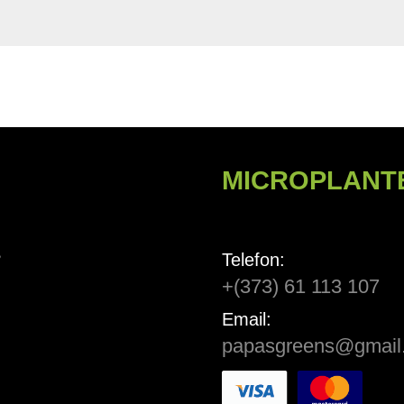
Email:
papasgreens@gmail.com
Politica de confidențialitate
Terme