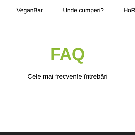
VeganBar
Unde cumperi?
HoReCa
FAQ
Cele mai frecvente întrebări