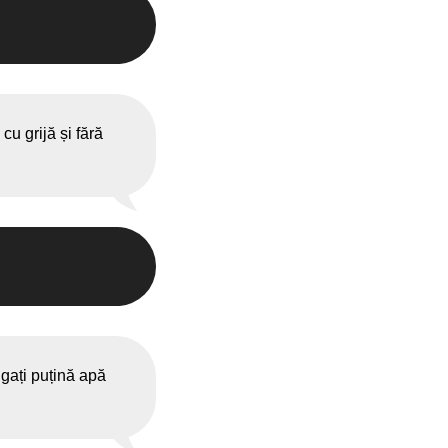
 cu grijă și fără
ugați puțină apă