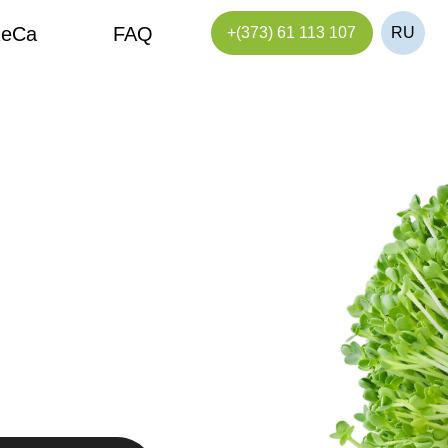
FAQ
+(373) 61 113 107
RU