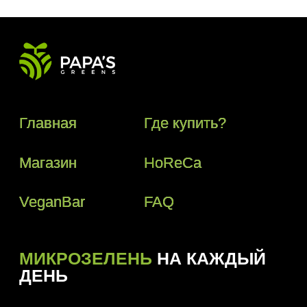
МИКРОЗЕЛЕНЬ
НА КАЖДЫЙ
ДЕНЬ
Телефон:
+(373) 61 113 107
Почта:
papasgreens@gmail.com
© 2018–2024 Papas Greens SRL
Политика конфиденциальности
Условия пользования