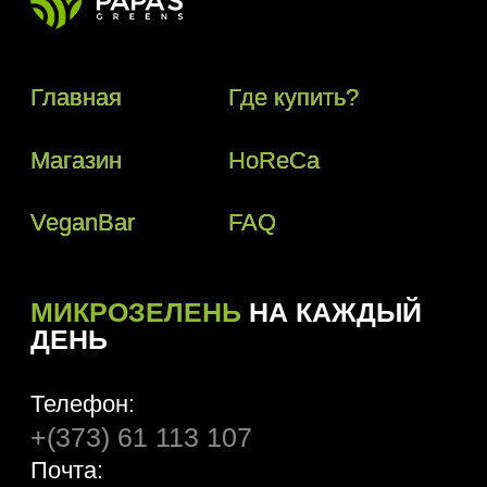
Телефон:
+(373) 61 113 107
Почта:
papasgreens@gmail.com
© 2018–2024 Papas Greens SRL
Политика конфиденциальности
Условия пользования