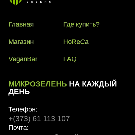
Телефон:
+(373) 61 113 107
Почта:
papasgreens@gmail.com
© 2018–2024 Papas Greens SRL
Политика конфиденциальности
Условия пользования