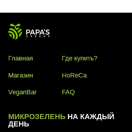
МИКРОЗЕЛЕНЬ
НА КАЖДЫЙ
ДЕНЬ
Телефон:
+(373) 61 113 107
Почта:
papasgreens@gmail.com
© 2018–2024 Papas Greens SRL
Политика конфиденциальности
Условия пользования