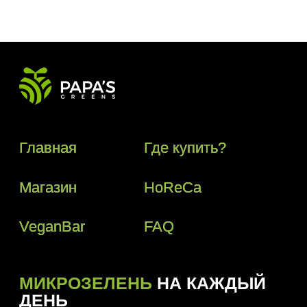
МИКРОЗЕЛЕНЬ
НА КАЖДЫЙ
ДЕНЬ
Телефон:
+(373) 61 113 107
Почта:
papasgreens@gmail.com
© 2018–2024 Papas Greens SRL
Политика конфиденциальности
Условия пользования