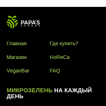
МИКРОЗЕЛЕНЬ
НА КАЖДЫЙ
ДЕНЬ
Телефон:
+(373) 61 113 107
Почта:
papasgreens@gmail.com
© 2018–2024 Papas Greens SRL
Политика конфиденциальности
Условия пользования