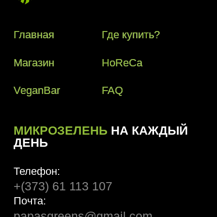
+(373) 61 113 107
Почта:
papasgreens@gmail.com
© 2018–2024 Papas Greens SRL
Политика конфиденциальности
Условия пользования