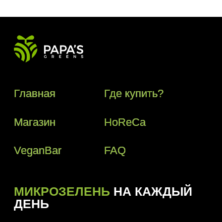
МИКРОЗЕЛЕНЬ
НА КАЖДЫЙ
ДЕНЬ
Телефон:
+(373) 61 113 107
Почта:
papasgreens@gmail.com
© 2018–2024 Papas Greens SRL
Политика конфиденциальности
Условия пользования