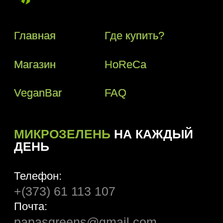
+(373) 61 113 107
Почта:
papasgreens@gmail.com
© 2018–2024 Papas Greens SRL
Политика конфиденциальности
Условия пользования