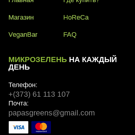
papasgreens@gmail.com
© 2018–2024 Papas Greens SRL
Политика конфиденциальности
Условия пользования