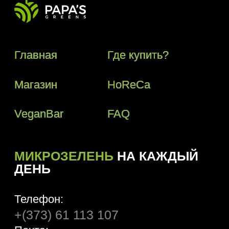
Телефон:
+(373) 61 113 107
Почта:
papasgreens@gmail.com
© 2018–2024 Papas Greens SRL
Политика конфиденциальности
Условия пользования